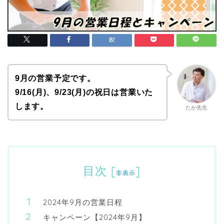
9月の営業予定です。
9/16(月)、9/23(月)の祝日は営業いた
します。
たか先生
目次
[
]
非表示
2024年9月の営業日程
キャンペーン【2024年9月】