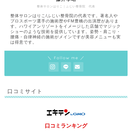
整体サロンはりこ｜ふじい整骨院 代表
整体サロンはりこ/ふじい整骨院の代表です。著名人や
プロスポーツ選手の施術歴やFM豊橋の出演歴がありま
す。ハワイアンリゾートをイメージした店舗でマジック
ショーのような技術を提供しています。姿勢・肩こり・
腰痛・自律神経の施術がメインですが美容メニューも実
は得意です。
＼ Follow me ／
口コミサイト