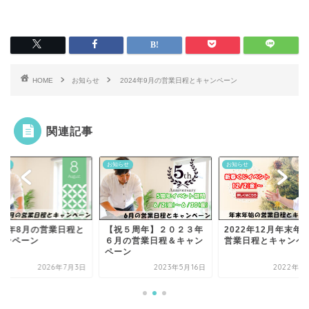
HOME
お知らせ
2024年9月の営業日程とキャンペーン
関連記事
らせ
お知らせ
お知らせ
祝５周年】２０２３年
2022年12月年末年始の
2026年8月の営業日
月の営業日程＆キャン
営業日程とキャンペーン
キャンペーン
ーン
2023年5月16日
2022年11月7日
2026年7