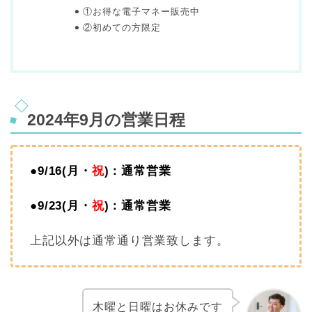
①お得な電子マネー販売中
②初めての方限定
2024年9月の営業日程
●
9/16(月
・
祝
)：
通常
営業
●9/23(月
・
祝
)：
通常営業
上記以外は通常通り営業致します。
木曜と日曜はお休みです