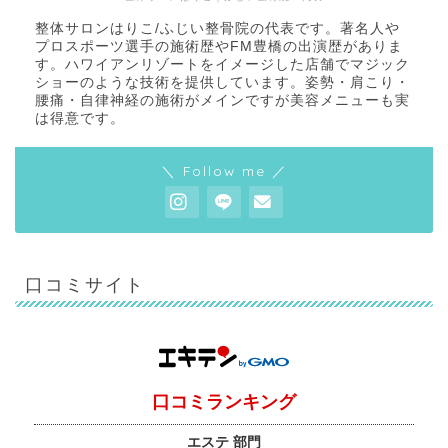
整体サロンはりこ/ふじい整骨院の代表です。著名人や
プロスポーツ選手の施術歴やFM豊橋の出演歴がありま
す。ハワイアンリゾートをイメージした店舗でマジック
ショーのような技術を提供しています。姿勢・肩こり・
腰痛・自律神経の施術がメインですが美容メニューも実
は得意です。
＼ Follow me ／
口コミサイト