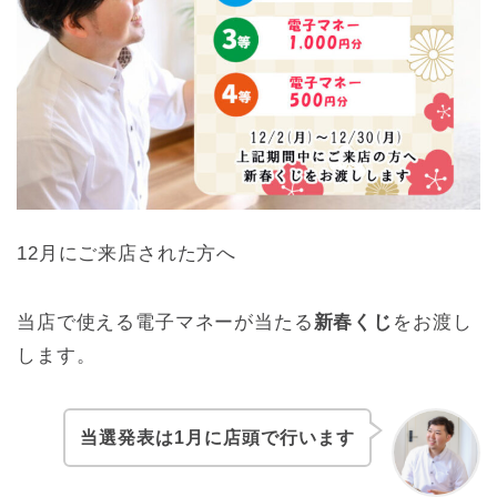
12月にご来店された方へ
当店で使える電子マネーが当たる
新春くじ
をお渡し
します。
当選発表は1月に店頭で行います