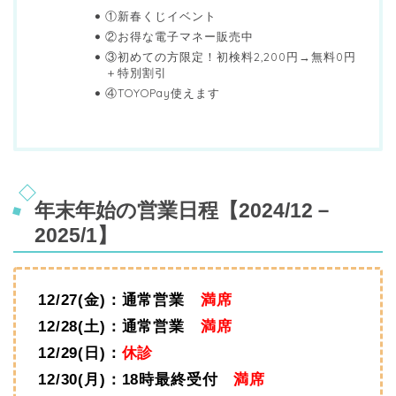
①新春くじイベント
②お得な電子マネー販売中
③初めての方限定！初検料2,200円→無料0円
＋特別割引
④TOYOPay使えます
年末年始の営業日程【2024/12－
2025/1】
12/27(金)：通常営業
満席
12/28(土)：通常営業
満席
12/29(日)：
休診
12/30(月)：18時最終受付
満席