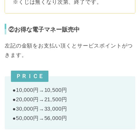
※くじは無くなり次第、終了です。
②お得な電子マネー販売中
左記の金額をお支払い頂くとサービスポイントがつ
きます。
ＰＲＩＣＥ
●10,000円→10,500円
●20,000円→21,500円
●30,000円→33,000円
●50,000円→56,000円