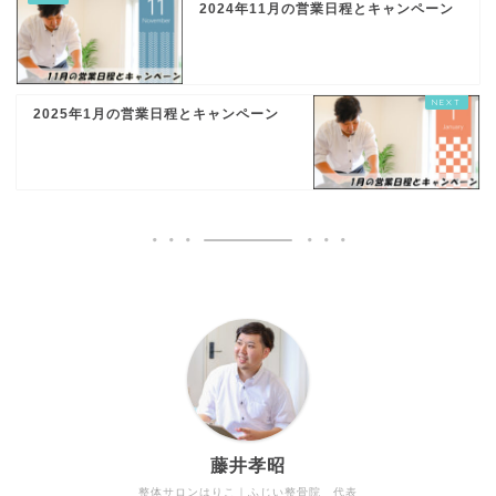
2024年11月の営業日程とキャンペーン
2025年1月の営業日程とキャンペーン
藤井孝昭
整体サロンはりこ｜ふじい整骨院 代表